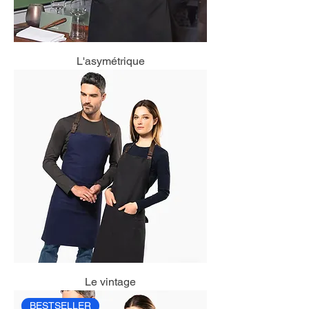
L'asymétrique
Le vintage
BESTSELLER